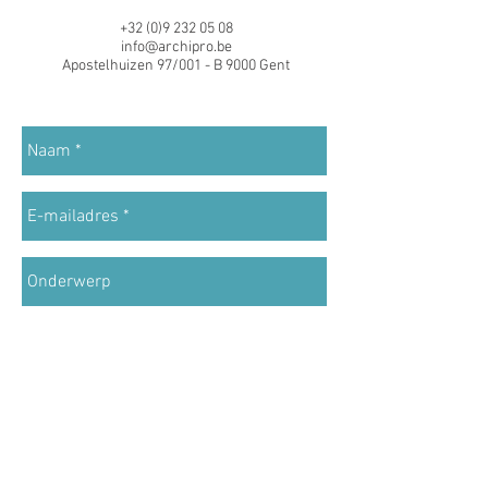
+32 (0)9 232 05 08
info@archipro.be
Apostelhuizen 97/001 - B 9000 Gent
Send >>