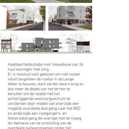
Haalbaarheidsstudie voor nieuwbouw van 26
huurwoningen met zorg.
Er is resoluut voor gekozen om niet zozeer
voluit langsheen de rooilijn in de Lange
Akker te bouwen, doch eerder dwars erop en
dus meer de diepte van het terrein te
benutten om de relatie met het
achterliggende woonzorgcentrum te
versterken door middel van enerzijds een
mogelijk overdekte doorgang naar het WZC
en anderzijds een voetgangers- en
fietsersdoorgang die overlapt met de rijweg
ten behoeve van de ontsluiting van de
overdekte parkeerplaatsen onder het